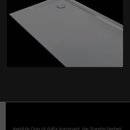
Invisible Grip ist dafür konzipiert, die Standsicherheit