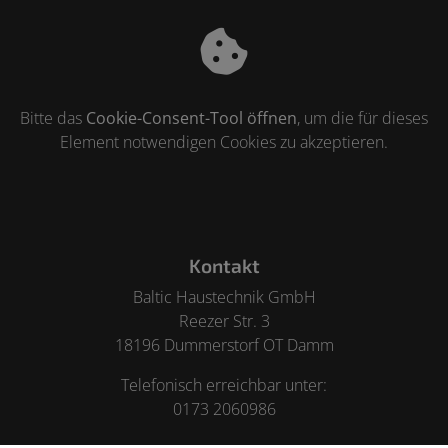
Bitte das
Cookie-Consent-Tool öffnen
, um die für dieses
Element notwendigen Cookies zu akzeptieren.
Footer - Kontaktdaten und Öffnungszeiten
Kontakt
Baltic Haustechnik GmbH
Reezer Str. 3
18196 Dummerstorf OT Damm
Telefonisch erreichbar unter:
0173 2060986