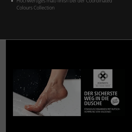
Hochwertiges matt-finish bei der Coordinated
Colours Collection