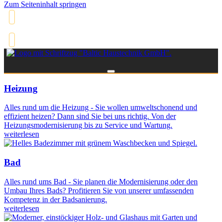
Zum Seiteninhalt springen
0173 2060986
Heizung
Alles rund um die Heizung - Sie wollen umweltschonend und
effizient heizen? Dann sind Sie bei uns richtig. Von der
Heizungsmodernisierung bis zu Service und Wartung.
weiterlesen
Bad
Alles rund ums Bad - Sie planen die Modernisierung oder den
Umbau Ihres Bads? Profitieren Sie von unserer umfassenden
Kompetenz in der Badsanierung.
weiterlesen