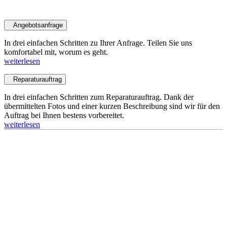
Service
Angebotsanfrage
In drei einfachen Schritten zu Ihrer Anfrage. Teilen Sie uns
komfortabel mit, worum es geht.
weiterlesen
Reparaturauftrag
In drei einfachen Schritten zum Reparaturauftrag. Dank der
übermittelten Fotos und einer kurzen Beschreibung sind wir für den
Auftrag bei Ihnen bestens vorbereitet.
weiterlesen
Bitte das
Cookie-Consent-Tool öffnen
, um die für dieses Element
notwendigen Cookies zu akzeptieren.