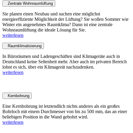
Zentrale Wohnraumlüftung
Sie planen einen Neubau und suchen eine möglichst
energieeffiziente Möglichkeit der Lüftung? Sie wollen Sommer wie
Winter ein angenehmes Raumklima? Dann ist eine zentrale
Wohnraumlüftung die ideale Lösung für Sie.
weiterlesen
Raumklimatisierung
In Büroräumen und Ladengeschäften sind Klimageräte auch in
Deutschland keine Seltenheit mehr. Aber auch im privaten Bereich
lohnt es sich, über ein Klimagerät nachzudenken.
weiterlesen
Aus- und Umbauten
Kernbohrung
Eine Kernbohrung ist letztendlich nichts anderes als ein großes
Bohrloch mit einem Durchmesser von bis zu 500 mm, das an einer
beliebigen Position in die Wand gebohrt wird.
weiterlesen