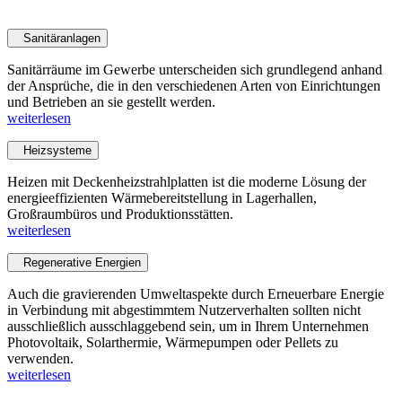
Leistungen Gewerbekunden
Sanitäranlagen
Sanitärräume im Gewerbe unterscheiden sich grundlegend anhand
der Ansprüche, die in den verschiedenen Arten von Einrichtungen
und Betrieben an sie gestellt werden.
weiterlesen
Heizsysteme
Heizen mit Deckenheizstrahlplatten ist die moderne Lösung der
energieeffizienten Wärmebereitstellung in Lagerhallen,
Großraumbüros und Produktionsstätten.
weiterlesen
Regenerative Energien
Auch die gravierenden Umweltaspekte durch Erneuerbare Energie
in Verbindung mit abgestimmtem Nutzerverhalten sollten nicht
ausschließlich ausschlaggebend sein, um in Ihrem Unternehmen
Photovoltaik, Solarthermie, Wärmepumpen oder Pellets zu
verwenden.
weiterlesen