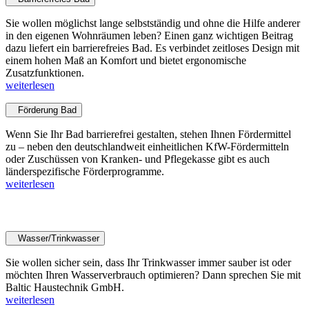
Sie wollen möglichst lange selbstständig und ohne die Hilfe anderer
in den eigenen Wohnräumen leben? Einen ganz wichtigen Beitrag
dazu liefert ein barrierefreies Bad. Es verbindet zeitloses Design mit
einem hohen Maß an Komfort und bietet ergonomische
Zusatzfunktionen.
weiterlesen
Förderung Bad
Wenn Sie Ihr Bad barrierefrei gestalten, stehen Ihnen Fördermittel
zu – neben den deutschlandweit einheitlichen KfW-Fördermitteln
oder Zuschüssen von Kranken- und Pflegekasse gibt es auch
länderspezifische Förderprogramme.
weiterlesen
Haustechnik
Wasser/Trinkwasser
Sie wollen sicher sein, dass Ihr Trinkwasser immer sauber ist oder
möchten Ihren Wasserverbrauch optimieren? Dann sprechen Sie mit
Baltic Haustechnik GmbH.
weiterlesen