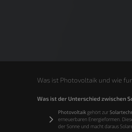
Was ist Photovoltaik und wie fu
Was ist der Unterschied zwischen S
Photovoltaik
gehört zur
Solartech
erneuerbaren Energieformen. Diese 
der Sonne und macht daraus Solaren