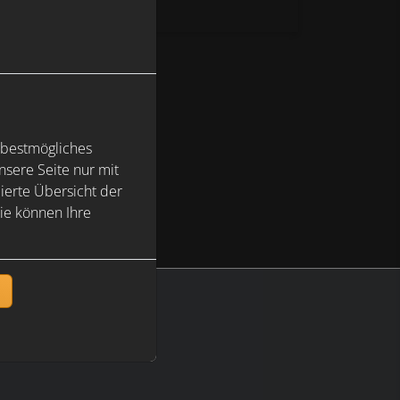
 bestmögliches
sere Seite nur mit
ierte Übersicht der
ie können Ihre
n