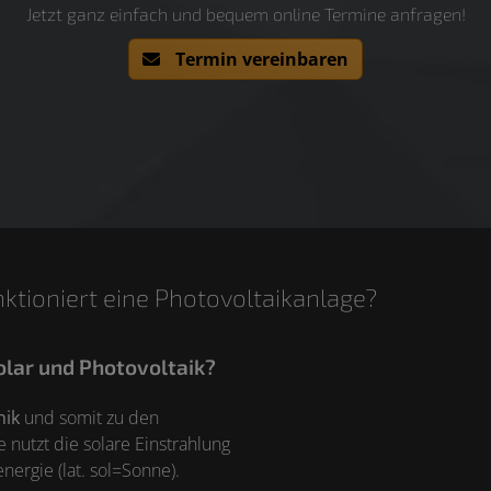
Jetzt ganz einfach und bequem online Termine anfragen!
Termin vereinbaren
nktioniert eine Photovoltaikanlage?
olar und Photovoltaik?
nik
und somit zu den
nutzt die solare Einstrahlung
ergie (lat. sol=Sonne).