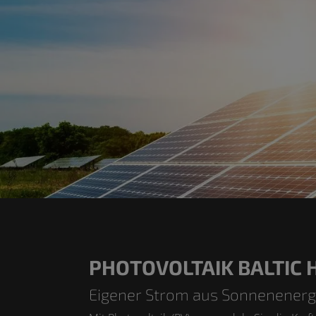
PHOTOVOLTAIK BALTIC
Eigener Strom aus Sonnenenerg