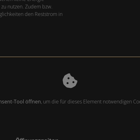
e zu nutzen. Zudem bzw.
glichkeiten den Reststrom in
nsent-Tool öffnen
, um die für dieses Element notwendigen Coo