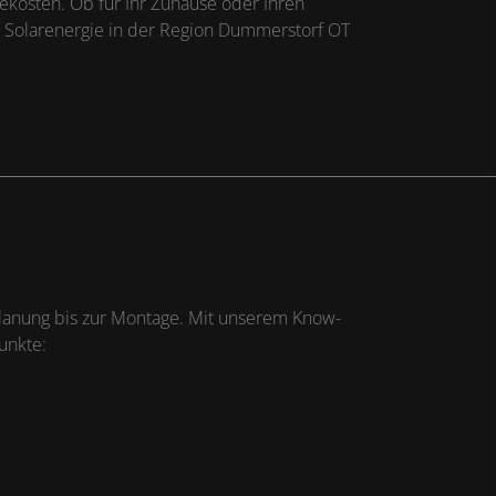
ekosten. Ob für Ihr Zuhause oder Ihren
r Solarenergie in der Region Dummerstorf OT
Planung bis zur Montage. Mit unserem Know-
Punkte: