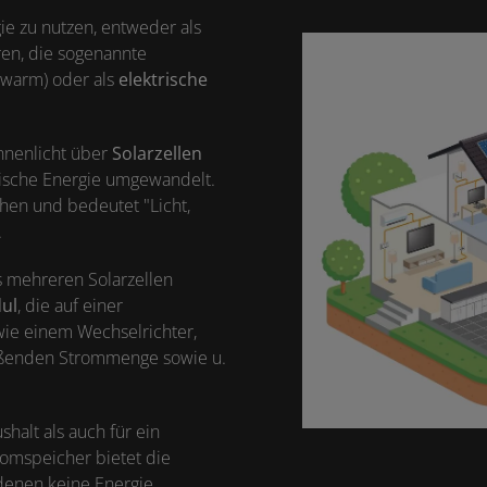
ie zu nutzen, entweder als
ren, die sogenannte
=warm) oder als
elektrische
nnenlicht über
Solarzellen
rische Energie umgewandelt.
hen und bedeutet "Licht,
.
s mehreren Solarzellen
ul
, die auf einer
wie einem Wechselrichter,
ießenden Strommenge sowie u.
halt als auch für ein
romspeicher bietet die
 denen keine Energie