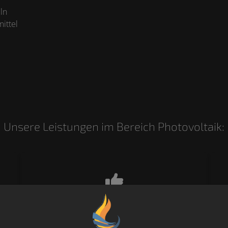
ln
ittel
Unsere Leistungen im Bereich Photovoltaik:
Auswahl der passenden PV-
Komponenten