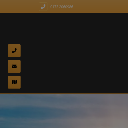
0173 2060986