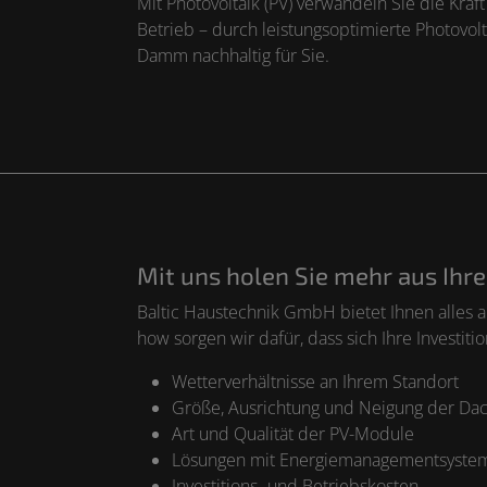
Mit Photovoltaik (PV) verwandeln Sie die Kra
Betrieb – durch leistungsoptimierte Photovo
Damm nachhaltig für Sie.
Mit uns holen Sie mehr aus Ihr
Baltic Haustechnik GmbH bietet Ihnen alles 
how sorgen wir dafür, dass sich Ihre Investitio
Wetterverhältnisse an Ihrem Standort
Größe, Ausrichtung und Neigung der Dac
Art und Qualität der PV-Module
Lösungen mit Energiemanagementsyste
Investitions- und Betriebskosten