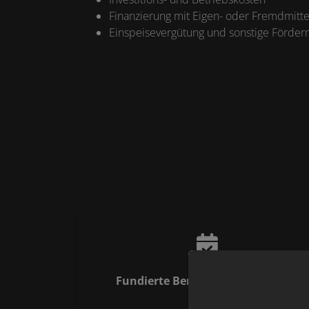
Finanzierung mit Eigen- oder Fremdmitte
Einspeisevergütung und sonstige Förderm
Fundierte Beratung und Planung