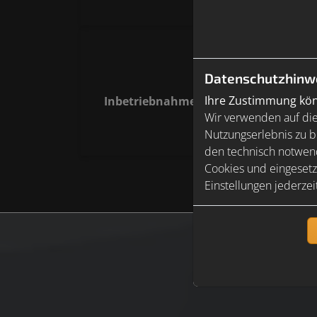
Datenschutzhinw
Ihre Zustimmung könn
Inbetriebnahme und Abnahme der PV
Wir verwenden auf die
Anlage
Nutzungserlebnis zu b
den technisch notwend
Cookies und eingesetz
Einstellungen jederzei