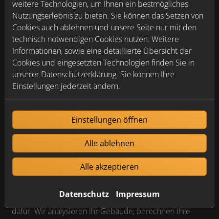
weitere Technologien, um Ihnen ein bestmögliches
Nutzungserlebnis zu bieten. Sie können das Setzen von
Cookies auch ablehnen und unsere Seite nur mit den
technisch notwendigen Cookies nutzen. Weitere
Informationen, sowie eine detaillierte Übersicht der
Cookies und eingesetzten Technologien finden Sie in
unserer Datenschutzerklärung. Sie können Ihre
Einstellungen jederzeit ändern.
Einstellungen öffnen
Planung, Installation und Wartung vom
Profi
Alle ablehnen
Eine zentrale Wohnraumlüftung muss richtig
dimensioniert sein und – damit Sie Fördermittel
Alle akzeptieren
bekommen – die Mindestanforderungen nach DIN
1946-6 erfüllen. Die Anlage kann zwar auch nachträglich
Datenschutz
Impressum
eingebaut werden, jedoch eignet sich nicht jeder Altbau
dafür. Wir analysieren Ihr Gebäude, berechnen Ihre