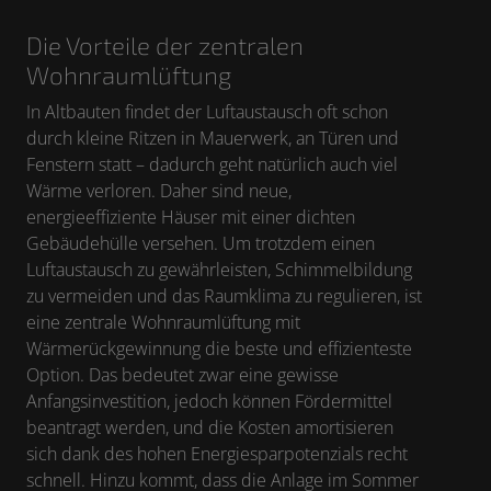
Die Vorteile der zentralen
Wohnraumlüftung
In Altbauten findet der Luftaustausch oft schon
durch kleine Ritzen in Mauerwerk, an Türen und
Fenstern statt – dadurch geht natürlich auch viel
Wärme verloren. Daher sind neue,
energieeffiziente Häuser mit einer dichten
Gebäudehülle versehen. Um trotzdem einen
Luftaustausch zu gewährleisten, Schimmelbildung
zu vermeiden und das Raumklima zu regulieren, ist
eine zentrale Wohnraumlüftung mit
Wärmerückgewinnung die beste und effizienteste
Option. Das bedeutet zwar eine gewisse
Anfangsinvestition, jedoch können Fördermittel
beantragt werden, und die Kosten amortisieren
sich dank des hohen Energiesparpotenzials recht
schnell. Hinzu kommt, dass die Anlage im Sommer