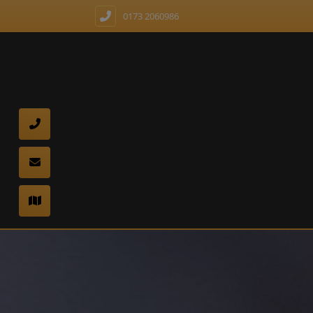
0173 2060986