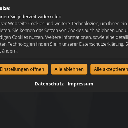
eise
en Sie jederzeit widerrufen.
ser Webseite Cookies und weitere Technologien, um Ihnen ein
ieten. Sie können das Setzen von Cookies auch ablehnen und un
igen Cookies nutzen. Weitere Informationen, sowie eine detaill
ten Technologien finden Sie in unserer Datenschutzerklärung. S
t ändern.
Einstellungen öffnen
Alle ablehnen
Alle akzeptiere
Jetzt ganz einfach und bequem online Termine anfragen!
Datenschutz
Impressum
Termin vereinbaren