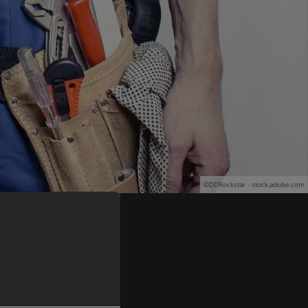
©DDRockstar - stock.adobe.com