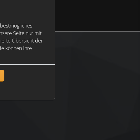
 bestmögliches
sere Seite nur mit
ierte Übersicht der
ie können Ihre
n