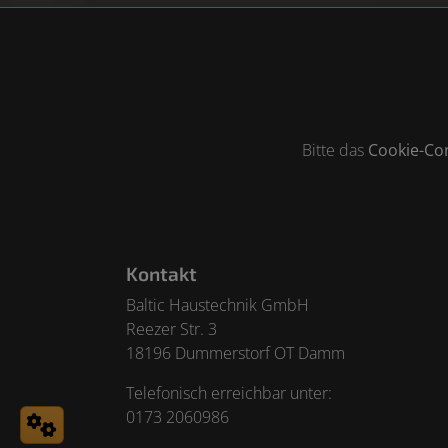
Bitte das
Cookie-Co
Footer - Kontaktdaten und Öffnungszeiten
Kontakt
Baltic Haustechnik GmbH
Reezer Str. 3
18196 Dummerstorf OT Damm
Telefonisch erreichbar unter:
0173 2060986