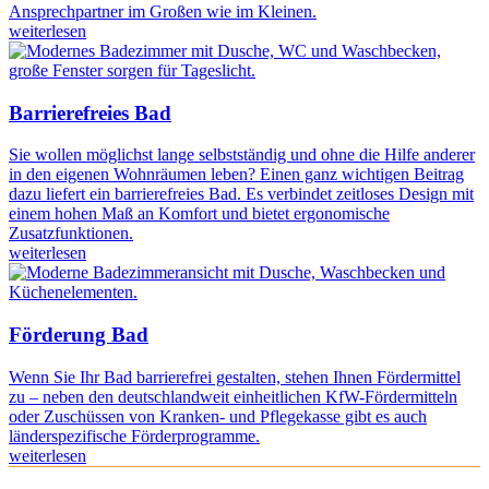
Ansprechpartner im Großen wie im Kleinen.
weiterlesen
Barrierefreies Bad
Sie wollen möglichst lange selbstständig und ohne die Hilfe anderer
in den eigenen Wohnräumen leben? Einen ganz wichtigen Beitrag
dazu liefert ein barrierefreies Bad. Es verbindet zeitloses Design mit
einem hohen Maß an Komfort und bietet ergonomische
Zusatzfunktionen.
weiterlesen
Förderung Bad
Wenn Sie Ihr Bad barrierefrei gestalten, stehen Ihnen Fördermittel
zu – neben den deutschlandweit einheitlichen KfW-Fördermitteln
oder Zuschüssen von Kranken- und Pflegekasse gibt es auch
länderspezifische Förderprogramme.
weiterlesen